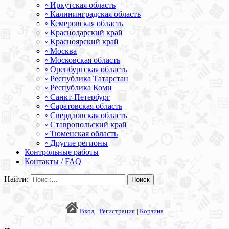
◦ Иркутская область
◦ Калининградская область
◦ Кемеровская область
◦ Краснодарский край
◦ Красноярский край
◦ Москва
◦ Московская область
◦ Оренбургская область
◦ Республика Татарстан
◦ Республика Коми
◦ Санкт-Петербург
◦ Саратовская область
◦ Свердловская область
◦ Ставропольский край
◦ Тюменская область
◦ Другие регионы
Контрольные работы
Контакты / FAQ
Найти:
Вход
|
Регистрация
|
Корзина