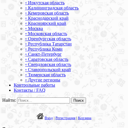
◦ Иркутская область
◦ Калининградская область
◦ Кемеровская область
◦ Краснодарский край
◦ Красноярский край
◦ Москва
◦ Московская область
◦ Оренбургская область
◦ Республика Татарстан
◦ Республика Коми
◦ Санкт-Петербург
◦ Саратовская область
◦ Свердловская область
◦ Ставропольский край
◦ Тюменская область
◦ Другие регионы
Контрольные работы
Контакты / FAQ
Найти:
Вход
|
Регистрация
|
Корзина