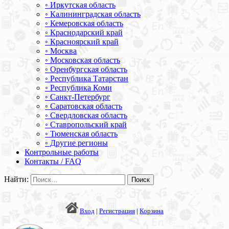
◦ Иркутская область
◦ Калининградская область
◦ Кемеровская область
◦ Краснодарский край
◦ Красноярский край
◦ Москва
◦ Московская область
◦ Оренбургская область
◦ Республика Татарстан
◦ Республика Коми
◦ Санкт-Петербург
◦ Саратовская область
◦ Свердловская область
◦ Ставропольский край
◦ Тюменская область
◦ Другие регионы
Контрольные работы
Контакты / FAQ
Найти:
Вход
|
Регистрация
|
Корзина