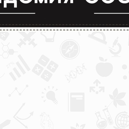
лимпиады и конкурсы