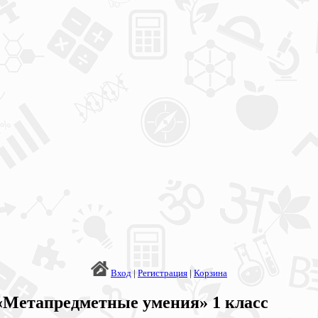
Вход
|
Регистрация
|
Корзина
«Метапредметные умения» 1 класс