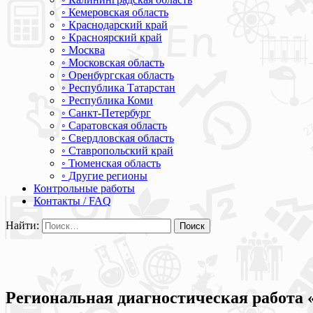
◦ Кемеровская область
◦ Краснодарский край
◦ Красноярский край
◦ Москва
◦ Московская область
◦ Оренбургская область
◦ Республика Татарстан
◦ Республика Коми
◦ Санкт-Петербург
◦ Саратовская область
◦ Свердловская область
◦ Ставропольский край
◦ Тюменская область
◦ Другие регионы
Контрольные работы
Контакты / FAQ
Найти:
Региональная диагностическая работа 