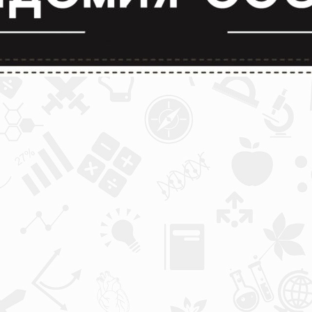
лимпиады и конкурсы