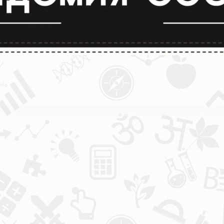
лимпиады и конкурсы