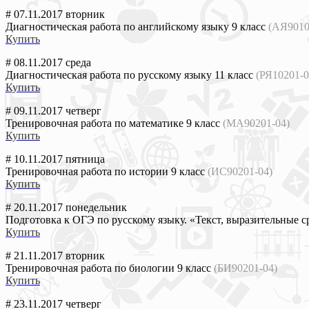
# 07.11.2017 вторник
Диагностическая работа по английскому языку 9 класс
(АЯ9010
Купить
# 08.11.2017 среда
Диагностическая работа по русскому языку 11 класс
(РЯ10201-0
Купить
# 09.11.2017 четверг
Тренировочная работа по математике 9 класс
(МА90201-04)
Купить
# 10.11.2017 пятница
Тренировочная работа по истории 9 класс
(ИС90201-04)
Купить
# 20.11.2017 понедельник
Подготовка к ОГЭ по русскому языку. «Текст, выразительные ср
Купить
# 21.11.2017 вторник
Тренировочная работа по биологии 9 класс
(БИ90201-04)
Купить
# 23.11.2017 четверг