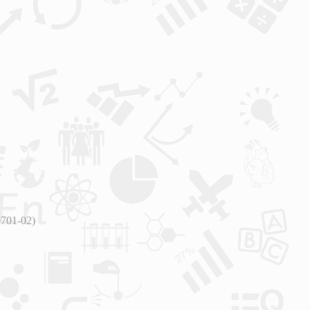
701-02)