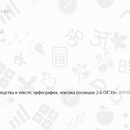
1-02)
2)
едства в тексте, орфография, лексика (позиции 2-6 ОГЭ)».
(РЯ90