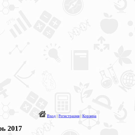
Вход
|
Регистрация
|
Корзина
ь 2017