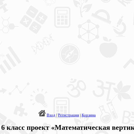
Вход
|
Регистрация
|
Корзина
 6 класс проект «Математическая верти