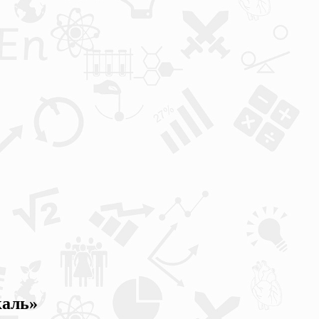
каль»