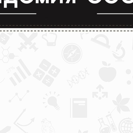
лимпиады и конкурсы