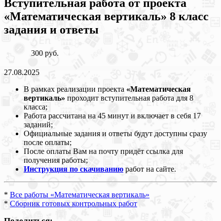
Вступительная работа от проекта
«Математическая вертикаль» 8 класс
задания и ответы
300 руб.
27.08.2025
В рамках реализации проекта
«Математическая
вертикаль»
проходит вступительная работа для 8
класса;
Работа рассчитана на 45 минут и включает в себя 17
заданий;
Официальные задания и ответы будут доступны сразу
после оплаты;
После оплаты Вам на почту придёт ссылка для
получения работы;
Инструкция по скачиванию
работ на сайте.
*
Все работы «Математическая вертикаль»
*
Сборник готовых контрольных работ
Поделиться: