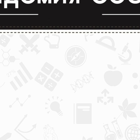
лимпиады и конкурсы