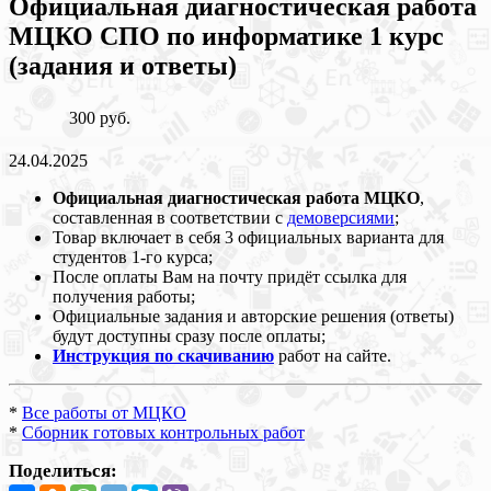
Официальная диагностическая работа
МЦКО СПО по информатике 1 курс
(задания и ответы)
300 руб.
24.04.2025
Официальная диагностическая работа МЦКО
,
составленная в соответствии с
демоверсиями
;
Товар включает в себя 3 официальных варианта для
студентов 1-го курса;
После оплаты Вам на почту придёт ссылка для
получения работы;
Официальные задания и авторские решения (ответы)
будут доступны сразу после оплаты;
Инструкция по скачиванию
работ на сайте.
*
Все работы от МЦКО
*
Сборник готовых контрольных работ
Поделиться: