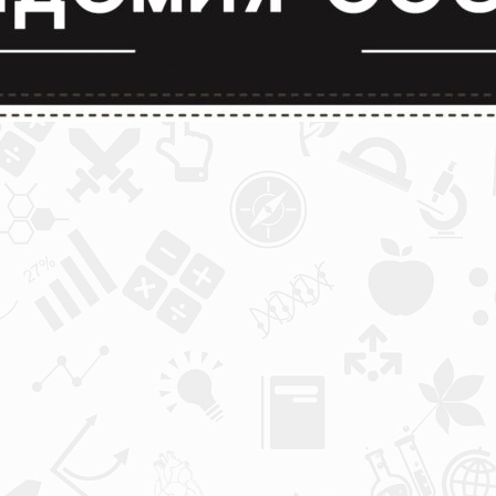
лимпиады и конкурсы