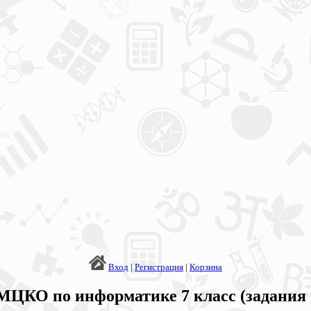
Вход
|
Регистрация
|
Корзина
МЦКО по информатике 7 класс (задания 