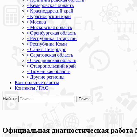
◦ Кемеровская область
◦ Краснодарский край
◦ Красноярский край
◦ Москва
◦ Московская область
◦ Оренбургская область
◦ Республика Татарстан
◦ Республика Коми
◦ Санкт-Петербург
◦ Саратовская область
◦ Свердловская область
◦ Ставропольский край
◦ Тюменская область
◦ Другие регионы
Контрольные работы
Контакты / FAQ
Найти:
Официальная диагностическая работа 