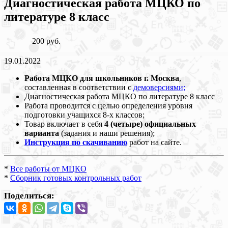
Диагностическая работа МЦКО по
литературе 8 класс
200 руб.
19.01.2022
Работа МЦКО для школьников г. Москва
,
составленная в соответствии с
демоверсиями;
Диагностическая работа МЦКО по литературе 8 класс
Работа проводится с целью определения уровня
подготовки учащихся 8-х классов;
Товар включает в себя
4 (четыре)
официальных
варианта
(задания и наши решения);
Инструкция по скачиванию
работ на сайте.
*
Все работы от МЦКО
*
Сборник готовых контрольных работ
Поделиться: