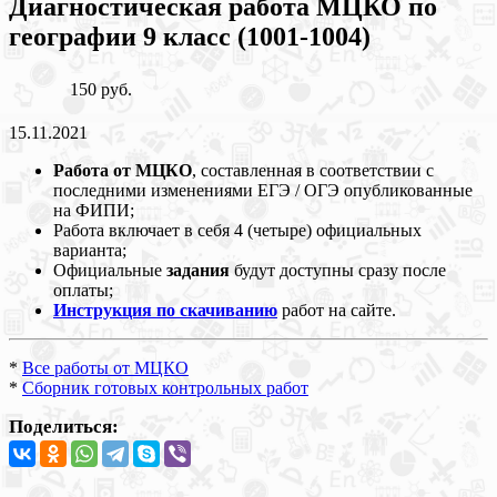
Диагностическая работа МЦКО по
географии 9 класс (1001-1004)
150 руб.
15.11.2021
Работа от МЦКО
, составленная в соответствии с
последними изменениями ЕГЭ / ОГЭ опубликованные
на ФИПИ;
Работа включает в себя 4 (четыре) официальных
варианта;
Официальные
задания
будут доступны сразу после
оплаты;
Инструкция по скачиванию
работ на сайте.
*
Все работы от МЦКО
*
Сборник готовых контрольных работ
Поделиться: