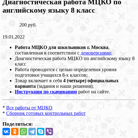
Диагностическая работа МЦКО по
английскому языку 8 класс
200 руб.
19.01.2022
Работа МЦКО для школьников г. Москва
,
составленная в соответствии с
демоверсиями;
Диагностическая работа МЦКО по английскому языку 8
класс
Работа проводится с целью определения уровня
подготовки учащихся 8-х классов;
Товар включает в себя
4 (четыре)
официальных
варианта
(задания и наши решения);
Инструкция по скачиванию
работ на сайте.
*
Все работы от МЦКО
*
Сборник готовых контрольных работ
Поделиться: