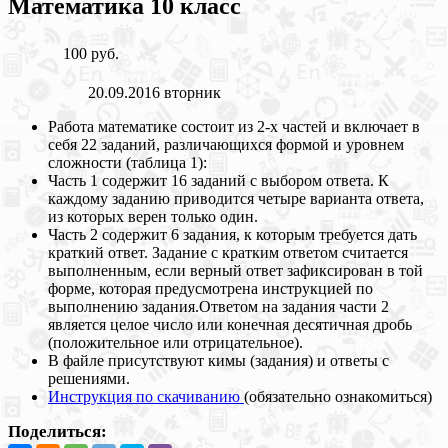
Математика 10 класс
100 руб.
20.09.2016 вторник
Работа математике состоит из 2-х частей и включает в
себя 22 заданий, различающихся формой и уровнем
сложности (таблица 1):
Часть 1 содержит 16 заданий с выбором ответа. К
каждому заданию приводится четыре варианта ответа,
из которых верен только один.
Часть 2 содержит 6 задания, к которым требуется дать
краткий ответ. Задание с кратким ответом считается
выполненным, если верный ответ зафиксирован в той
форме, которая предусмотрена инструкцией по
выполнению задания.Ответом на задания части 2
является целое число или конечная десятичная дробь
(положительное или отрицательное).
В файле присутствуют кимы (задания) и ответы с
решениями.
Инструкция по скачиванию
(обязательно ознакомиться)
Поделиться: