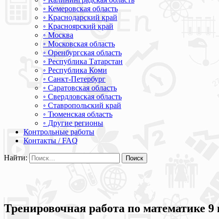
◦ Кемеровская область
◦ Краснодарский край
◦ Красноярский край
◦ Москва
◦ Московская область
◦ Оренбургская область
◦ Республика Татарстан
◦ Республика Коми
◦ Санкт-Петербург
◦ Саратовская область
◦ Свердловская область
◦ Ставропольский край
◦ Тюменская область
◦ Другие регионы
Контрольные работы
Контакты / FAQ
Найти:
Тренировочная работа по математике 9 