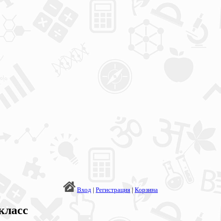
Вход
|
Регистрация
|
Корзина
класс