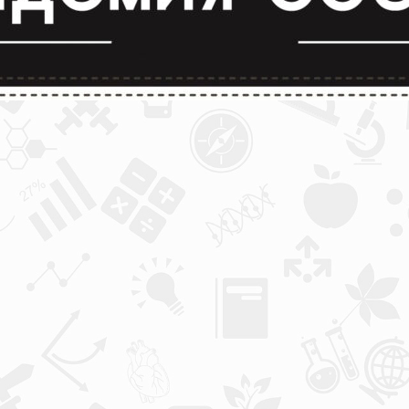
лимпиады и конкурсы