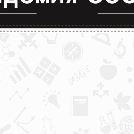
лимпиады и конкурсы