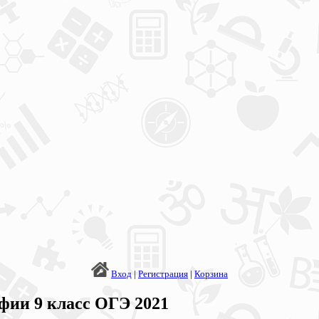
Вход
|
Регистрация
|
Корзина
фии 9 класс ОГЭ 2021