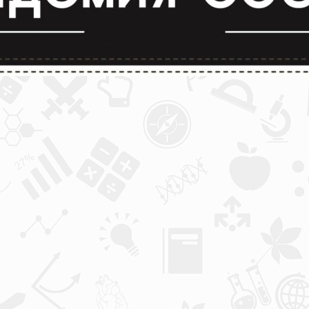
лимпиады и конкурсы