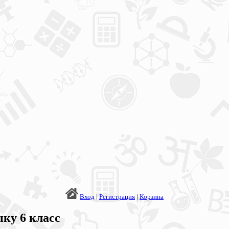
Вход
|
Регистрация
|
Корзина
ку 6 класс