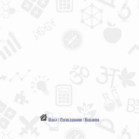
Вход
|
Регистрация
|
Корзина