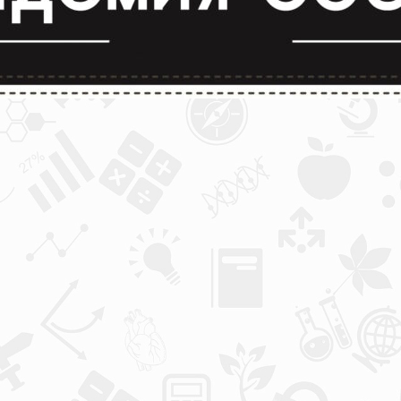
лимпиады и конкурсы