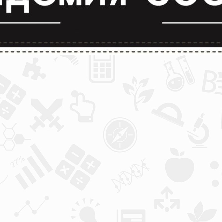
лимпиады и конкурсы