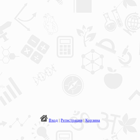
Вход
|
Регистрация
|
Корзина