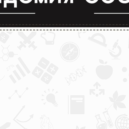
лимпиады и конкурсы