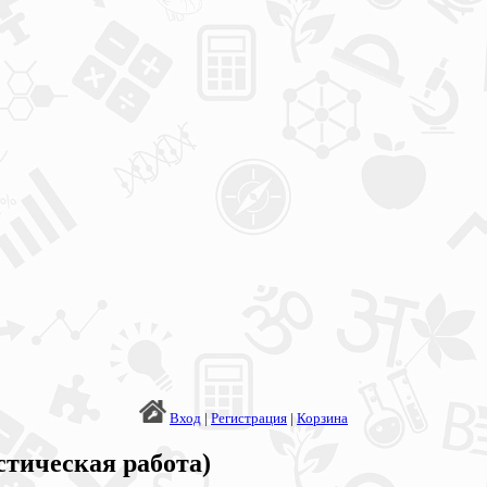
Вход
|
Регистрация
|
Корзина
стическая работа)