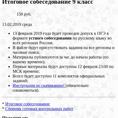
Итоговое собеседование 9 класс
150 руб.
13.02.2019 среда
13 февраля 2019 года будет проведен допуск к ОГЭ в
формате
устного собеседования
по русскому языку во
всех регионах России;
В файле будут присутствовать задания на все регионы и
часовые пояса;
Материалы публикуются за час до начала работы (по
вашему времени);
Первые материалы будут доступны 12 февраля 23:00 по
МСК времени;
Всего будет доступно 11 комплектов официальных
заданий;
Инструкция по скачиванию!
(обязательно
ознакомиться).
*
Итоговое собеседование
*
Сборник готовых контрольных работ
Поделиться: