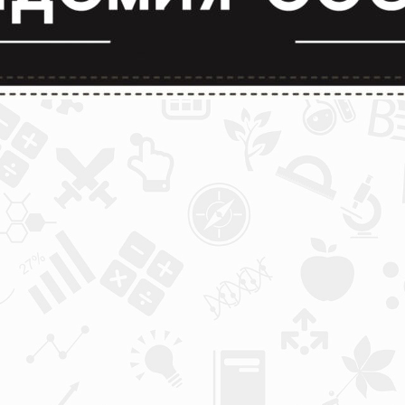
лимпиады и конкурсы