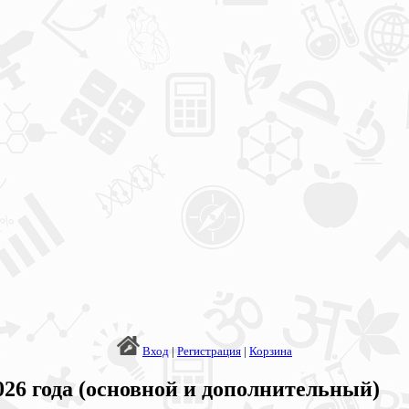
Вход
|
Регистрация
|
Корзина
26 года (основной и дополнительный)