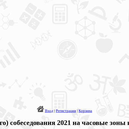
Вход
|
Регистрация
|
Корзина
о) собеседования 2021 на часовые зоны