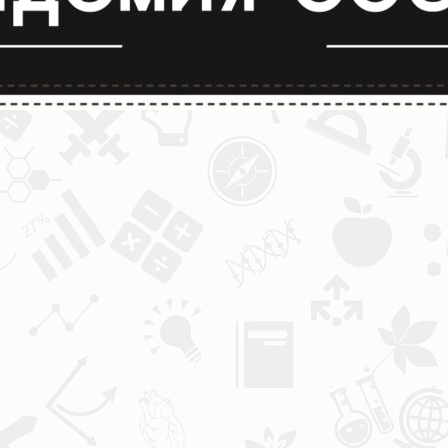
лимпиады и конкурсы