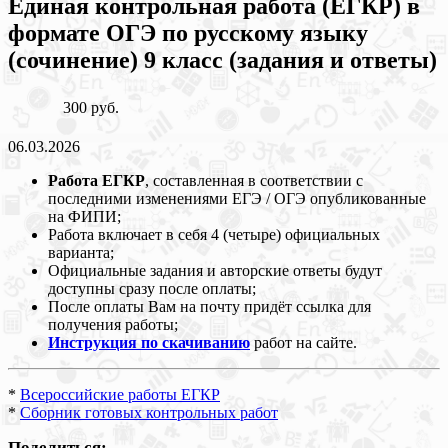
Единая контрольная работа (ЕГКР) в
формате ОГЭ по русскому языку
(сочинение) 9 класс (задания и ответы)
300 руб.
06.03.2026
Работа ЕГКР
, составленная в соответствии с
последними изменениями ЕГЭ / ОГЭ опубликованные
на ФИПИ;
Работа включает в себя 4 (четыре) официальных
варианта;
Официальные задания и авторские ответы будут
доступны сразу после оплаты;
После оплаты Вам на почту придёт ссылка для
получения работы;
Инструкция по скачиванию
работ на сайте.
*
Всероссийские работы ЕГКР
*
Сборник готовых контрольных работ
Поделиться: