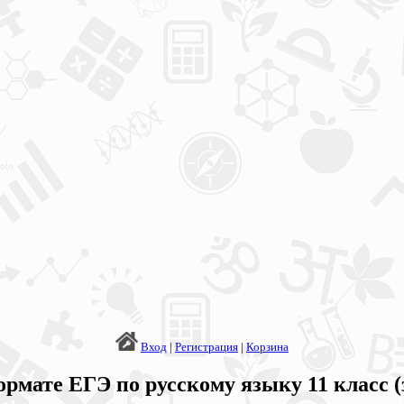
Вход
|
Регистрация
|
Корзина
рмате ЕГЭ по русскому языку 11 класс (