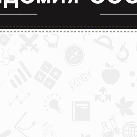
лимпиады и конкурсы