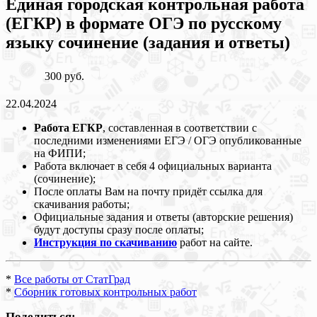
Единая городская контрольная работа
(ЕГКР) в формате ОГЭ по русскому
языку сочинение (задания и ответы)
300 руб.
22.04.2024
Работа ЕГКР
, составленная в соответствии с
последними изменениями ЕГЭ / ОГЭ опубликованные
на ФИПИ;
Работа включает в себя 4 официальных варианта
(сочинение);
После оплаты Вам на почту придёт ссылка для
скачивания работы;
Официальные задания и ответы (авторские решения)
будут доступы сразу после оплаты;
Инструкция по скачиванию
работ на сайте.
*
Все работы от СтатГрад
*
Сборник готовых контрольных работ
Поделиться: