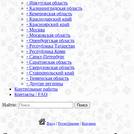
◦ Иркутская область
◦ Калининградская область
◦ Кемеровская область
◦ Краснодарский край
◦ Красноярский край
◦ Москва
◦ Московская область
◦ Оренбургская область
◦ Республика Татарстан
◦ Республика Коми
◦ Санкт-Петербург
◦ Саратовская область
◦ Свердловская область
◦ Ставропольский край
◦ Тюменская область
◦ Другие регионы
Контрольные работы
Контакты / FAQ
Найти:
Вход
|
Регистрация
|
Корзина