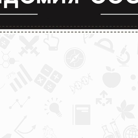
лимпиады и конкурсы