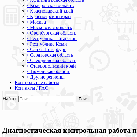
◦ Кемеровская область
◦ Краснодарский край
◦ Красноярский край
◦ Москва
◦ Московская область
◦ Оренбургская область
◦ Республика Татарстан
◦ Республика Коми
◦ Санкт-Петербург
◦ Саратовская область
◦ Свердловская область
◦ Ставропольский край
◦ Тюменская область
◦ Другие регионы
Контрольные работы
Контакты / FAQ
Найти:
Диагностическая контрольная работа п