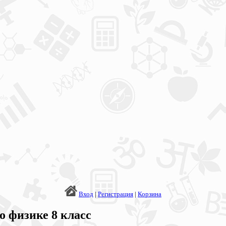
Вход
|
Регистрация
|
Корзина
о физике 8 класс