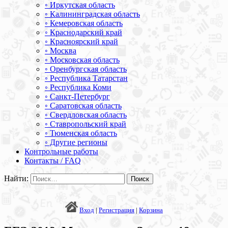
◦ Иркутская область
◦ Калининградская область
◦ Кемеровская область
◦ Краснодарский край
◦ Красноярский край
◦ Москва
◦ Московская область
◦ Оренбургская область
◦ Республика Татарстан
◦ Республика Коми
◦ Санкт-Петербург
◦ Саратовская область
◦ Свердловская область
◦ Ставропольский край
◦ Тюменская область
◦ Другие регионы
Контрольные работы
Контакты / FAQ
Найти:
Вход
|
Регистрация
|
Корзина