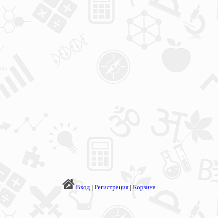
Вход
|
Регистрация
|
Корзина