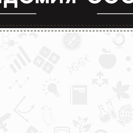
лимпиады и конкурсы