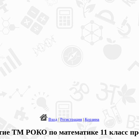
Вход
|
Регистрация
|
Корзина
ие ТМ РОКО по математике 11 класс пр