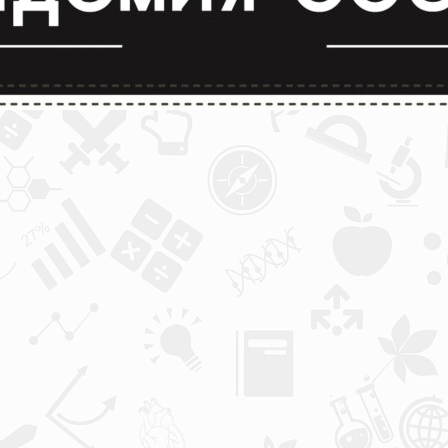
лимпиады и конкурсы