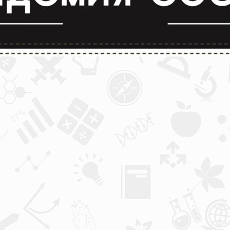
лимпиады и конкурсы