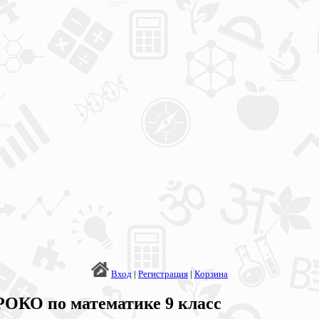
Вход
|
Регистрация
|
Корзина
РОКО по математике 9 класс