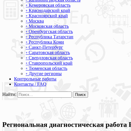
◦ Кемеровская область
◦ Краснодарский край
◦ Красноярский край
◦ Москва
◦ Московская область
◦ Оренбургская область
◦ Республика Татарстан
◦ Республика Коми
◦ Санкт-Петербург
◦ Саратовская область
◦ Свердловская область
◦ Ставропольский край
◦ Тюменская область
◦ Другие регионы
Контрольные работы
Контакты / FAQ
Найти:
Региональная диагностическая работа 