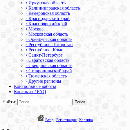
◦ Иркутская область
◦ Калининградская область
◦ Кемеровская область
◦ Краснодарский край
◦ Красноярский край
◦ Москва
◦ Московская область
◦ Оренбургская область
◦ Республика Татарстан
◦ Республика Коми
◦ Санкт-Петербург
◦ Саратовская область
◦ Свердловская область
◦ Ставропольский край
◦ Тюменская область
◦ Другие регионы
Контрольные работы
Контакты / FAQ
Найти:
Вход
|
Регистрация
|
Корзина