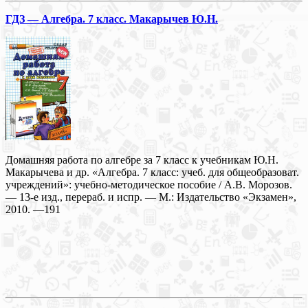
ГДЗ — Алгебра. 7 класс. Макарычев Ю.Н.
Домашняя работа по алгебре за 7 класс к учебникам Ю.Н.
Макарычева и др. «Алгебра. 7 класс: учеб. для общеобразоват.
учреждений»: учебно-методическое пособие / А.В. Морозов.
— 13-е изд., перераб. и испр. — М.: Издательство «Экзамен»,
2010. —191