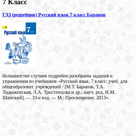
7 Класс
ГДЗ (решебник) Русский язык 7 класс Баранов
большинстве случаев подробно разобраны задания и
упражнения из учебников «Русский язык. 7 класс: учеб. для
общеобразоват. учреждений / [М.Т. Баранов, Т.А.
Ладыженская, Л.А. Тростенцова и др.; науч. ред. Н.М.
Шанский]. — 33-е изд. — М.: Просвещение, 2013».