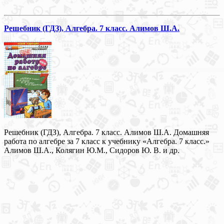
Решебник (ГДЗ), Алгебра. 7 класс. Алимов Ш.А.
Решебник (ГДЗ), Алгебра. 7 класс. Алимов Ш.А. Домашняя
работа по алгебре за 7 класс к учебнику «Алгебра. 7 класс.»
Алимов Ш.А., Колягин Ю.М., Сидоров Ю. В. и др.