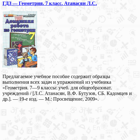
ГДЗ — Геометрия. 7 класс. Атанасян Л.С.
Предлагаемое учебное пособие содержит образцы
выполнения всех задач и упражнений из учебника
«Геометрия. 7—9 классы: учеб. для общеобразоват.
учреждений / [Л.С. Атанасян, В.Ф. Бутузов, СБ. Кадомцев и
др.]. — 19-е изд. — М.: Просвещение, 2009».