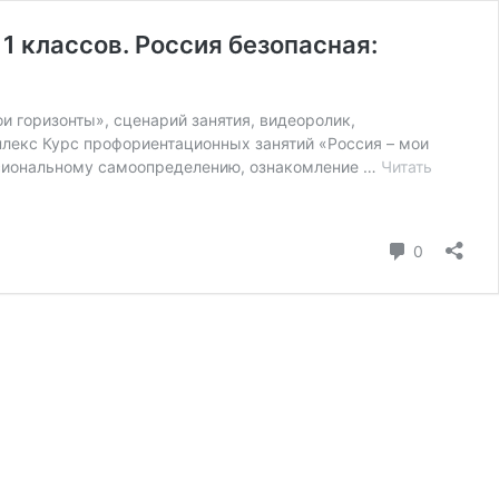
1 классов. Россия безопасная:
и горизонты», сценарий занятия, видеоролик,
плекс Курс профориентационных занятий «Россия – мои
ессиональному самоопределению, ознакомление …
Читать
коммента
0