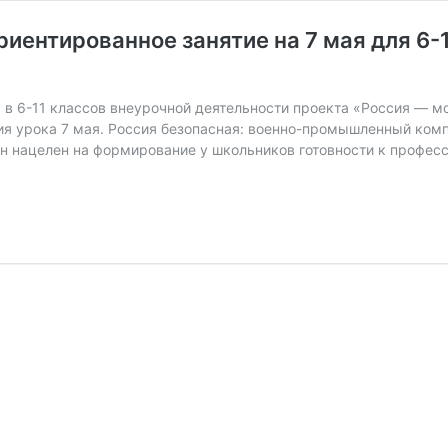
иентированное занятие на 7 мая для 6-1
в 6-11 классов внеурочной деятельности проекта «Россия — мо
ния урока 7 мая. Россия безопасная: военно-промышленный ком
 Он нацелен на формирование у школьников готовности к проф