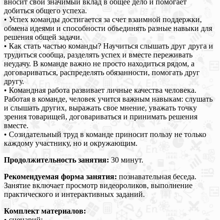
вносит свой значимый вклад в общее дело и помогает
добиться общего успеха.
• Успех команды достигается за счет взаимной поддержки,
обмена идеями и способности объединять разные навыки для
решения общей задачи.
• Как стать частью команды? Научиться слышать друг друга и
трудиться сообща, разделять успех и вместе переживать
неудачу. В команде важно не просто находиться рядом, а
договариваться, распределять обязанности, помогать друг
другу.
• Командная работа развивает личные качества человека.
Работая в команде, человек учится важным навыкам: слушать
и слышать других, выражать свое мнение, уважать точку
зрения товарищей, договариваться и принимать решения
вместе.
• Созидательный труд в команде приносит пользу не только
каждому участнику, но и окружающим.
Продолжительность занятия:
30 минут.
Рекомендуемая форма занятия:
познавательная беседа.
Занятие включает просмотр видеороликов, выполнение
практического и интерактивных заданий.
Комплект материалов:
• сценарий;