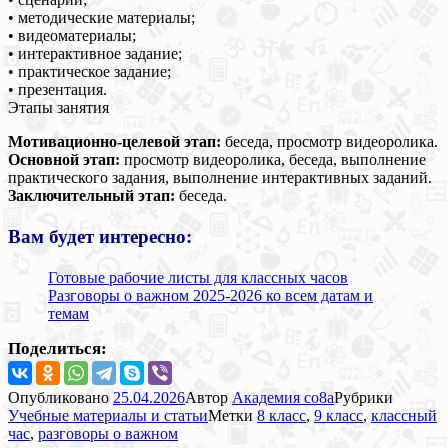
• методические материалы;
• видеоматериалы;
• интерактивное задание;
• практическое задание;
• презентация.
Этапы занятия
Мотивационно-целевой этап:
беседа, просмотр видеоролика.
Основной этап:
просмотр видеоролика, беседа, выполнение
практического задания, выполнение интерактивных заданий.
Заключительный этап:
беседа.
Вам будет интересно:
Готовые рабочие листы для классных часов
Разговоры о важном 2025-2026 ко всем датам и
темам
Поделиться:
Опубликовано
25.04.2026
Автор
Академия co8a
Рубрики
Учебные материалы и статьи
Метки
8 класс
,
9 класс
,
классный
час
,
разговоры о важном