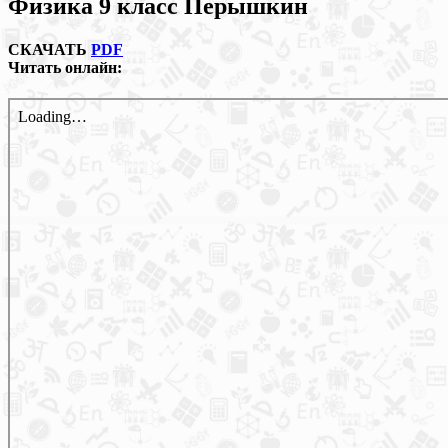
Физика 9 класс Перышкин
СКАЧАТЬ
PDF
Читать онлайн: