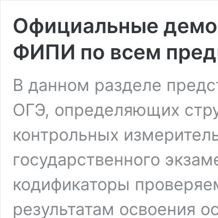
Официальные демов
ФИПИ по всем пре
В данном разделе предс
ОГЭ, определяющих стр
контрольных измерител
государственного экзам
кодификаторы проверяе
результатам освоения о