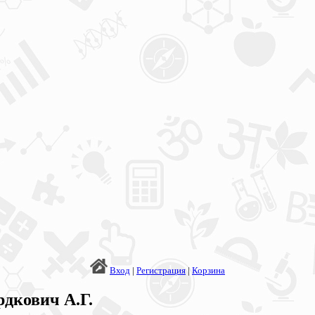
Вход
|
Регистрация
|
Корзина
рдкович А.Г.