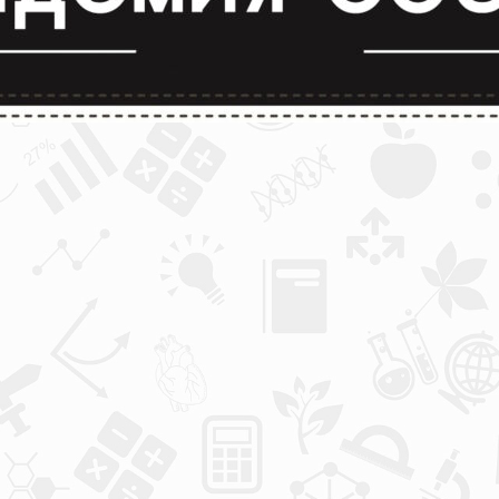
лимпиады и конкурсы